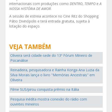
internacionais com produções como
DENTRO
,
TEMPO
e
A
NOSSA HISTÓRIA DE AMOR
.
A sessão de estreia acontece no Cine Ritz do Shopping
Pátio Divinópolis e terá entrada gratuita, sujeita à
lotação do espaço.
VEJA TAMBÉM
Oliveira será cidade-sede do 13º Fórum Mineiro de
Psicanálise
Reinadeira, pesquisadora e Rainha Konga Ana Luzia da
Silva Morais lança o livro "Memórias Ancestrais" em
Oliveira
Filme SUS/pirou conquista prêmio na Itália
Pesquisa inédita mostra conexão do rádio com
ouvintes mineiros