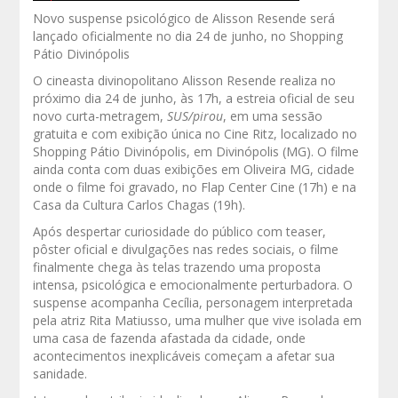
Novo suspense psicológico de Alisson Resende será
lançado oficialmente no dia 24 de junho, no Shopping
Pátio Divinópolis
O cineasta divinopolitano Alisson Resende realiza no
próximo dia 24 de junho, às 17h, a estreia oficial de seu
novo curta-metragem,
SUS/pirou
, em uma sessão
gratuita e com exibição única no Cine Ritz, localizado no
Shopping Pátio Divinópolis, em Divinópolis (MG). O filme
ainda conta com duas exibições em Oliveira MG, cidade
onde o filme foi gravado, no Flap Center Cine (17h) e na
Casa da Cultura Carlos Chagas (19h).
Após despertar curiosidade do público com teaser,
pôster oficial e divulgações nas redes sociais, o filme
finalmente chega às telas trazendo uma proposta
intensa, psicológica e emocionalmente perturbadora. O
suspense acompanha Cecília, personagem interpretada
pela atriz Rita Matiusso, uma mulher que vive isolada em
uma casa de fazenda afastada da cidade, onde
acontecimentos inexplicáveis começam a afetar sua
sanidade.